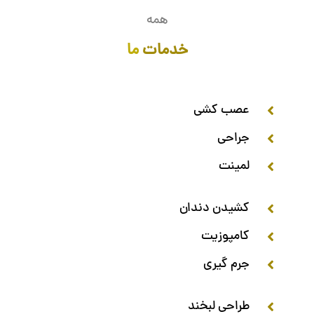
همه
خدمات
ما
عصب کشی
جراحی
لمینت
کشیدن دندان
کامپوزیت
جرم گیری
طراحی لبخند