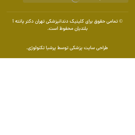
© تمامی حقوق برای کلینیک دندانپزشکی تهران دکتر پانته آ
بلندیان محفوظ است.
طراحی سایت پزشکی
توسط
پرشیا تکنولوژی
.