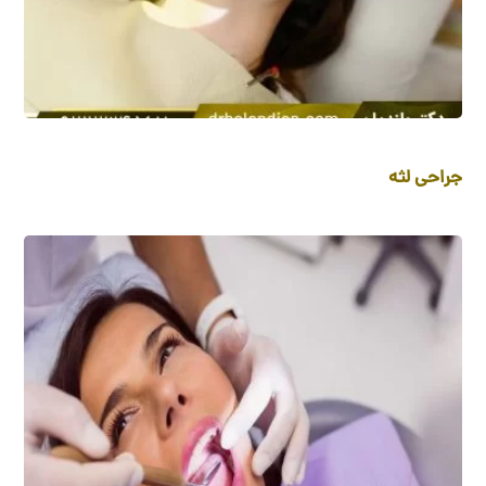
جراحی لثه