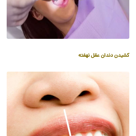
کشیدن دندان عقل نهفته