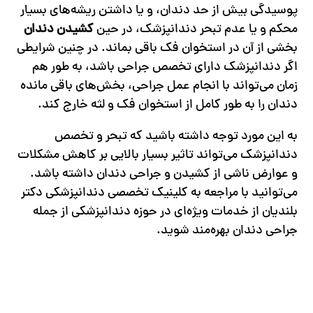
پوسیدگی بیش از حد دندان، و یا داشتن ریشه‌های بسیار
محکم و یا عدم تبحر دندانپزشک، در حین
کشیدن دندان
بخشی از آن در استخوان فک باقی بماند. در چنین شرایطی
اگر دندانپزشک دارای تخصص جراحی باشد، به طور هم
زمان می‌تواند با انجام عمل جراحی، بخش‌های باقی مانده
دندان را به طور کامل از استخوان فک و لثه خارج کند.
به این مورد توجه داشته باشید که تبحر و تخصص
دندانپزشک می‌تواند تاثیر بسیار بالایی بر کاهش مشکلات
و عوارض ناشی از کشیدن و جراحی دندان داشته باشد.
می‌توانید با مراجعه به کلینیک تخصصی دندانپزشکی دکتر
بلندیان از خدمات ویژه‌ای در حوزه دندانپزشکی از جمله
جراحی دندان بهره‌مند شوید.