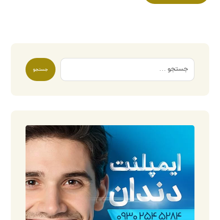
جستجو