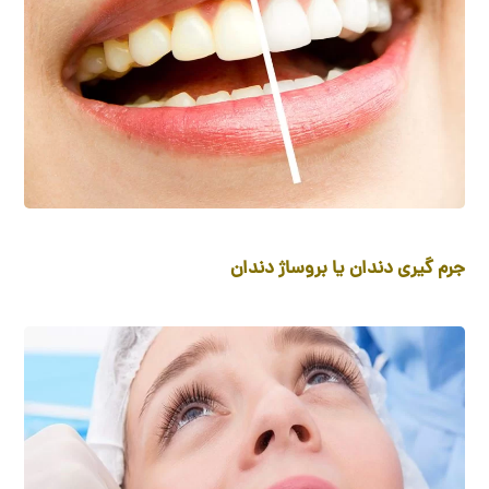
جرم گیری دندان یا بروساژ دندان