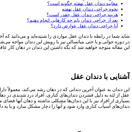
معاینه دندان عقل نهفته چگونه است؟
نحوه جراحی دندان عقل نهفته
هزینه جراحی دندان عقل چقدر است؟
بعد از جراحی دندان باید چه کارهایی انجام دهیم؟
آیا جراحی دندان عقل عوارض دارد؟
شاید شما در رابطه با دندان عقل مواردی را شنیده‌اید و می‌دانید که 
در دوره جوانی و یا حتی میانسالی نیز با رویش این دندان مواجه می‌ش
این مقاله متوجه خواهید شد که نگه داشتن این دندان در دهان کار عاقلا
آشنایی با دندان عقل
این دندان به عنوان آخرین دندانی که در دهان رشد می‌کند، معمولاً 
عقل از لثه به دلیل فشردن دندان‌های کناری، افراد درد شدیدی در ده
بسیاری از افراد نیز با این دندان‌ها مشکلی نداشته و دهان آنها فضای
دندان‌های آسیاب کناری وارد شود و آنها را دچار مشکل سازد و یا به