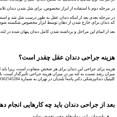
در مرحله دوم با استفاده از ابزار مخصوص، برای شل شدن دندان تلاش
در مرحله بعدی بعد از اینکه دندان عقل به طور درست شل شد و استحک
که دندان برای خارج شدن از دهان توسط ابزار مخصوص شکسته شود، 
بعد از اتمام این مراحل و برداشته شدن کامل دندان پنهان شده در لثه، 
هزینه جراحی دندان عقل چقدر است؟
هزینه برای جراحی این دندان برای هر شخص متفاوت است، زیرا باید
میزان رشد نسبت به لثه نیز در میزان هزینه جراحی تأثیرگذار است. ناگ
کلینیک دندانپزشکی دکتر پانته‌آ بلندیان در تهران به شماره 09302545284 تماس بگیرید.
بعد از جراحی دندان باید چه کارهایی انجام ده
پانسمان را در زمان‌های معین تعویض نمایید.