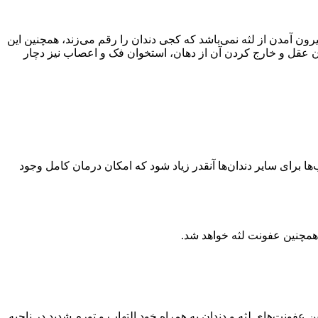
رون آمدن از لثه نمی‌باشد که کجی دندان را رقم می‌زند، همچنین این
دان عقل و خارج کردن آن از دهان، استخوان فک و اعصاب نیز دچار
 برای سایر دندان‌ها آنقدر زیاد شود که امکان درمان کامل وجود
 همچنین عفونت لثه خواهد شد.
ین عفونت‌های لثه و دندان به همراه خود التهاب و تورم شدید در ناحیه