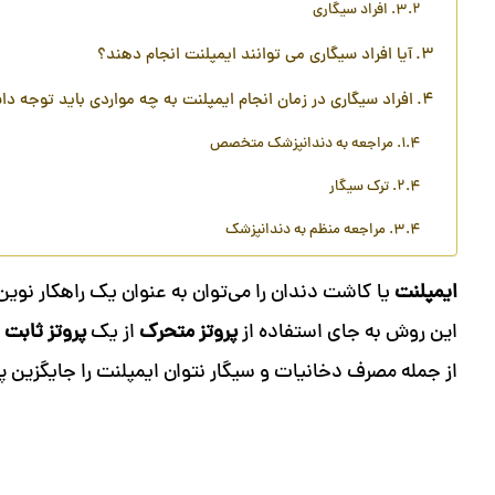
افراد سیگاری
آیا افراد سیگاری می توانند ایمپلنت انجام دهند؟
افراد سیگاری در زمان انجام ایمپلنت به چه مواردی باید توجه دا
مراجعه به دندانپزشک متخصص
ترک سیگار
مراجعه منظم به دندانپزشک
ایمپلنت
یا کاشت دندان را می‌توان به عنوان یک راهکار نوین
این روش به جای استفاده از
پروتز متحرک
از یک
پروتز ثابت
ا
از جمله مصرف دخانیات و سیگار نتوان ایمپلنت را جایگزین پ