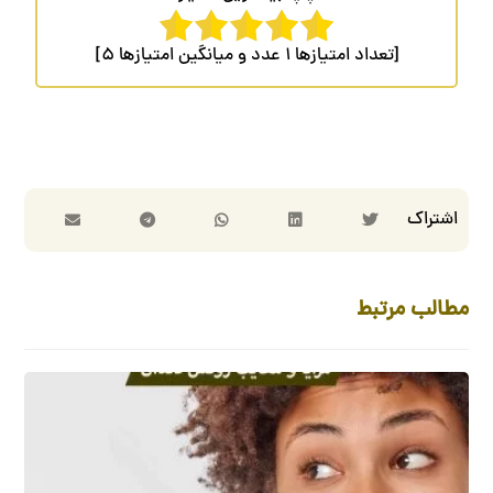
[تعداد امتیازها
1
عدد و میانگین امتیازها
5
]
مطالب مرتبط