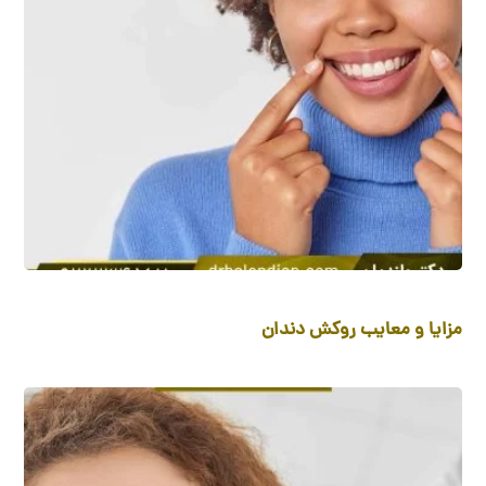
مزایا و معایب روکش دندان