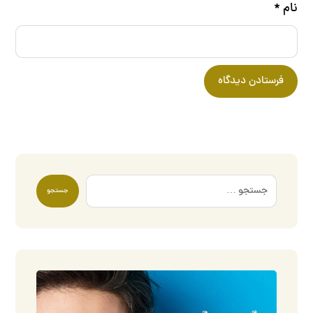
نام
*
فرستادن دیدگاه
جستجو