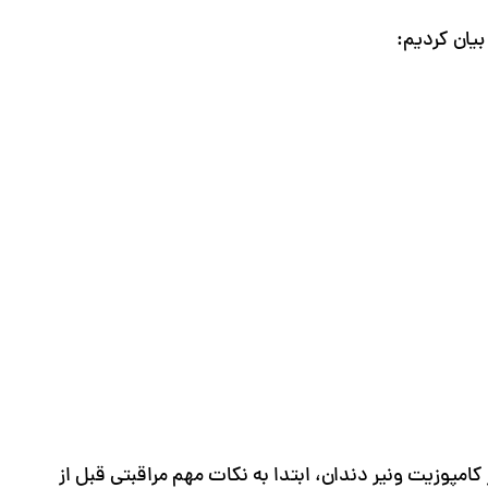
بیان کردیم:
کامپوزیت ونیر دندان، ابتدا به نکات مهم مراقبتی قبل از