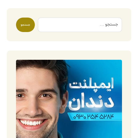
جستجو