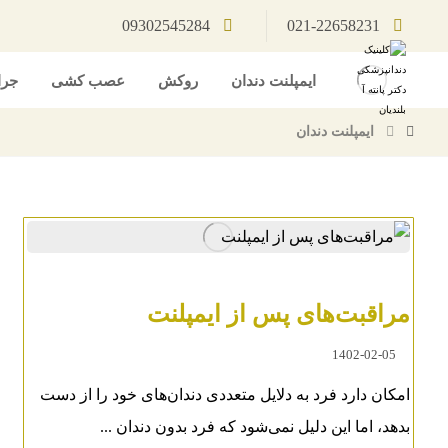
09302545284
021-22658231
ایمپلنت دندان
روکش
عصب کشی
جرا
ايمپلنت دندان
مراقبت‌های پس از ایمپلنت
1402-02-05
امکان دارد فرد به دلایل متعددی دندان‌های خود را از دست
بدهد، اما این دلیل نمی‌شود که فرد بدون دندان‌ ...