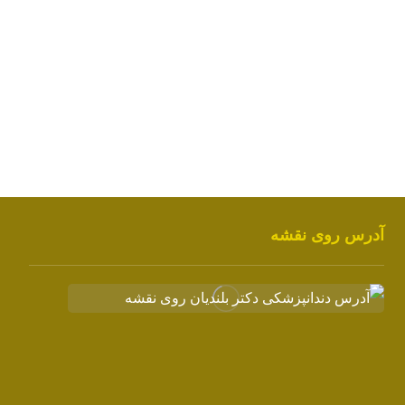
آدرس روی نقشه